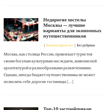
Недорогие хостелы
Москвы — лучшие
варианты для экономных
путешественников
|
Комментариев нет
| Без рубрики
Москва, как столица России, привлекает туристов
своим богатым культурным наследием, живописной
архитектурой и разнообразными развлечениями.
Однако, иногда бюджет путешественника не может
позволить себе дорогие гостиницы […]
Топ-10 застройщиков