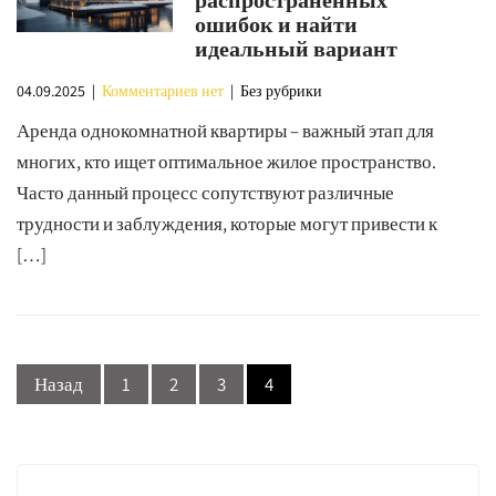
распространенных
ошибок и найти
идеальный вариант
04.09.2025
|
Комментариев нет
| Без рубрики
Аренда однокомнатной квартиры – важный этап для
многих, кто ищет оптимальное жилое пространство.
Часто данный процесс сопутствуют различные
трудности и заблуждения, которые могут привести к
[…]
Пагинация
Назад
1
2
3
4
записей